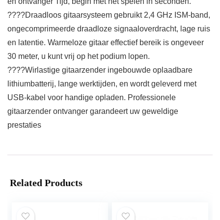
en ontvanger Tijd, begin met het spelen in seconden.
????Draadloos gitaarsysteem gebruikt 2,4 GHz ISM-band,
ongecomprimeerde draadloze signaaloverdracht, lage ruis
en latentie. Warmeloze gitaar effectief bereik is ongeveer
30 meter, u kunt vrij op het podium lopen.
????Wirlastige gitaarzender ingebouwde oplaadbare
lithiumbatterij, lange werktijden, en wordt geleverd met
USB-kabel voor handige opladen. Professionele
gitaarzender ontvanger garandeert uw geweldige
prestaties
Related Products