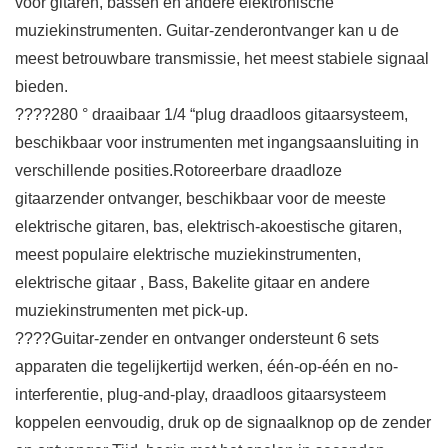
voor gitaren, bassen en andere elektronische
muziekinstrumenten. Guitar-zenderontvanger kan u de
meest betrouwbare transmissie, het meest stabiele signaal
bieden.
????280 ° draaibaar 1/4 “plug draadloos gitaarsysteem,
beschikbaar voor instrumenten met ingangsaansluiting in
verschillende posities.Rotoreerbare draadloze
gitaarzender ontvanger, beschikbaar voor de meeste
elektrische gitaren, bas, elektrisch-akoestische gitaren,
meest populaire elektrische muziekinstrumenten,
elektrische gitaar , Bass, Bakelite gitaar en andere
muziekinstrumenten met pick-up.
????Guitar-zender en ontvanger ondersteunt 6 sets
apparaten die tegelijkertijd werken, één-op-één en no-
interferentie, plug-and-play, draadloos gitaarsysteem
koppelen eenvoudig, druk op de signaalknop op de zender