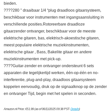
bieden.
????280 ° draaibaar 1/4 “plug draadloos gitaarsysteem,
beschikbaar voor instrumenten met ingangsaansluiting in
verschillende posities.Rotoreerbare draadloze
gitaarzender ontvanger, beschikbaar voor de meeste
elektrische gitaren, bas, elektrisch-akoestische gitaren,
meest populaire elektrische muziekinstrumenten,
elektrische gitaar , Bass, Bakelite gitaar en andere
muziekinstrumenten met pick-up.
????Guitar-zender en ontvanger ondersteunt 6 sets
apparaten die tegelijkertijd werken, één-op-één en no-
interferentie, plug-and-play, draadloos gitaarsysteem
koppelen eenvoudig, druk op de signaalknop op de zender
en ontvanger Tijd, begin met het spelen in seconden.
Amazon.nl Price:
€
51.99
(as of 06/11/2025 09:38 PST-
Details
)