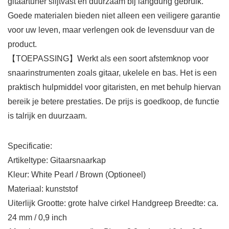
gitaartuner slijtvast en duurzaam bij langdurig gebruik.
Goede materialen bieden niet alleen een veiligere garantie
voor uw leven, maar verlengen ook de levensduur van de
product.
【TOEPASSING】Werkt als een soort afstemknop voor
snaarinstrumenten zoals gitaar, ukelele en bas. Het is een
praktisch hulpmiddel voor gitaristen, en met behulp hiervan
bereik je betere prestaties. De prijs is goedkoop, de functie
is talrijk en duurzaam.
Specificatie:
Artikeltype: Gitaarsnaarkap
Kleur: White Pearl / Brown (Optioneel)
Materiaal: kunststof
Uiterlijk Grootte: grote halve cirkel Handgreep Breedte: ca.
24 mm / 0,9 inch