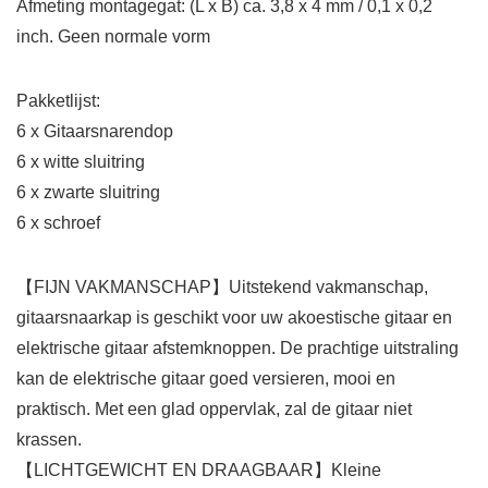
Afmeting montagegat: (L x B) ca. 3,8 x 4 mm / 0,1 x 0,2
inch. Geen normale vorm
Pakketlijst:
6 x Gitaarsnarendop
6 x witte sluitring
6 x zwarte sluitring
6 x schroef
【FIJN VAKMANSCHAP】Uitstekend vakmanschap,
gitaarsnaarkap is geschikt voor uw akoestische gitaar en
elektrische gitaar afstemknoppen. De prachtige uitstraling
kan de elektrische gitaar goed versieren, mooi en
praktisch. Met een glad oppervlak, zal de gitaar niet
krassen.
【LICHTGEWICHT EN DRAAGBAAR】Kleine