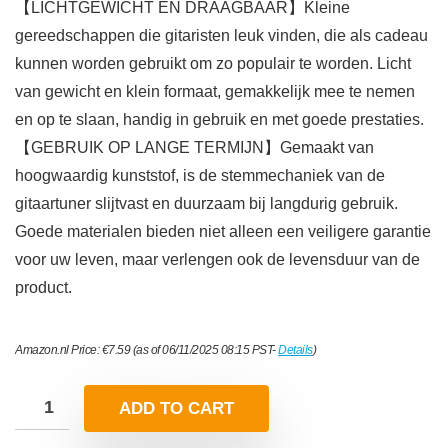
【LICHTGEWICHT EN DRAAGBAAR】Kleine
gereedschappen die gitaristen leuk vinden, die als cadeau
kunnen worden gebruikt om zo populair te worden. Licht
van gewicht en klein formaat, gemakkelijk mee te nemen
en op te slaan, handig in gebruik en met goede prestaties.
【GEBRUIK OP LANGE TERMIJN】Gemaakt van
hoogwaardig kunststof, is de stemmechaniek van de
gitaartuner slijtvast en duurzaam bij langdurig gebruik.
Goede materialen bieden niet alleen een veiligere garantie
voor uw leven, maar verlengen ook de levensduur van de
product.
Amazon.nl Price:
€
7.59
(as of 06/11/2025 08:15 PST-
Details
)
ADD TO CART