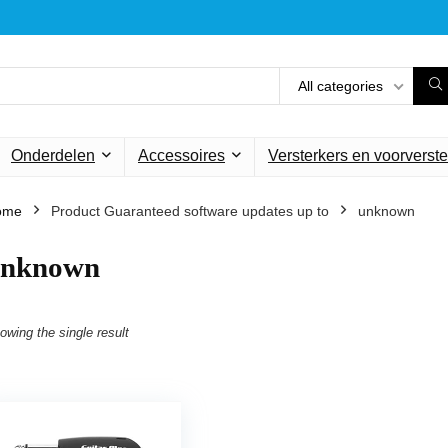
All categories
Onderdelen
Accessoires
Versterkers en voorverste
ome
Product Guaranteed software updates up to
‎unknown
unknown
owing the single result