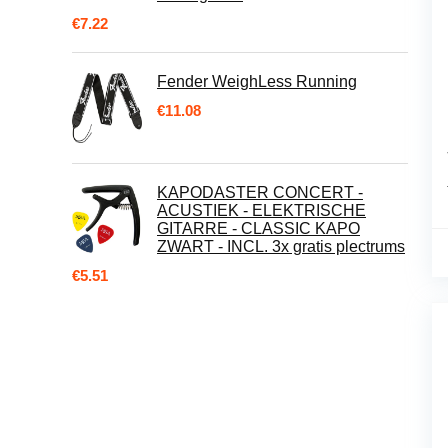
€
7.22
Fender WeighLess Running
€
11.08
KAPODASTER CONCERT -
ACUSTIEK - ELEKTRISCHE
GITARRE - CLASSIC KAPO
ZWART - INCL. 3x gratis plectrums
€
5.51