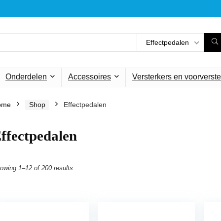
Effectpedalen
Onderdelen
Accessoires
Versterkers en voorverste
ome
Shop
Effectpedalen
ffectpedalen
owing 1–12 of 200 results