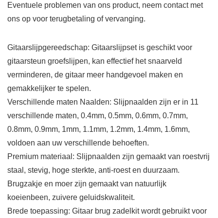
Eventuele problemen van ons product, neem contact met
ons op voor terugbetaling of vervanging.
Gitaarslijpgereedschap: Gitaarslijpset is geschikt voor
gitaarsteun groefslijpen, kan effectief het snaarveld
verminderen, de gitaar meer handgevoel maken en
gemakkelijker te spelen.
Verschillende maten Naalden: Slijpnaalden zijn er in 11
verschillende maten, 0.4mm, 0.5mm, 0.6mm, 0.7mm,
0.8mm, 0.9mm, 1mm, 1.1mm, 1.2mm, 1.4mm, 1.6mm,
voldoen aan uw verschillende behoeften.
Premium materiaal: Slijpnaalden zijn gemaakt van roestvrij
staal, stevig, hoge sterkte, anti-roest en duurzaam.
Brugzakje en moer zijn gemaakt van natuurlijk
koeienbeen, zuivere geluidskwaliteit.
Brede toepassing: Gitaar brug zadelkit wordt gebruikt voor