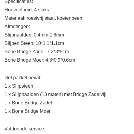
Specificaties:
Hoeveelheid: 4 stuks
Materiaal: roestvrij staal, koeienbeen
Afmetingen:
Slijpnaalden: 0.4mm-1.6mm
Slijpen Steen: 10*1.1*1.1cm
Bone Bridge Zadel: 7.2*3*9cm
Bone Bridge Moer: 4.3*0.9*0.6cm
Het pakket bevat:
1 x Slijpsteen
1 x Slijpnaalden (13 maten) met Bridge Zadelvijl
1 x Bone Bridge Zadel
1 x Bone Bridge Moer
Voldoende service: