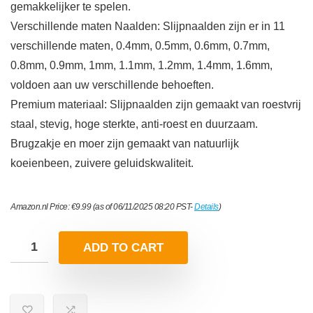
gemakkelijker te spelen.
Verschillende maten Naalden: Slijpnaalden zijn er in 11
verschillende maten, 0.4mm, 0.5mm, 0.6mm, 0.7mm,
0.8mm, 0.9mm, 1mm, 1.1mm, 1.2mm, 1.4mm, 1.6mm,
voldoen aan uw verschillende behoeften.
Premium materiaal: Slijpnaalden zijn gemaakt van roestvrij
staal, stevig, hoge sterkte, anti-roest en duurzaam.
Brugzakje en moer zijn gemaakt van natuurlijk
koeienbeen, zuivere geluidskwaliteit.
Amazon.nl Price:
€
9.99
(as of 06/11/2025 08:20 PST-
Details
)
ADD TO CART