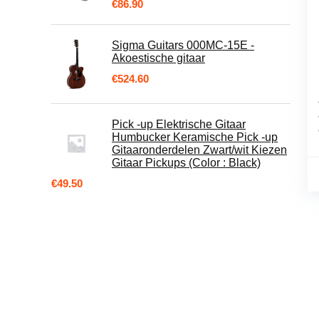
€
86.90
Sigma Guitars 000MC-15E -
Akoestische gitaar
€
524.60
Pick -up Elektrische Gitaar
Humbucker Keramische Pick -up
Gitaaronderdelen Zwart/wit Kiezen
Gitaar Pickups (Color : Black)
€
49.50