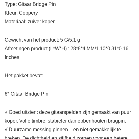
Type: Gitaar Bridge Pin
Kleur: Coppery
Materiaal: zuiver koper
Gewicht van het product: 5 G/5,1 g
Afmetingen product (L*W*H) : 28*8*4 MM/1.10*0.31*0.16
Inches
Het pakket bevat:
6* Gitaar Bridge Pin
√ Goed uitzien: deze gitaarspelden zijn gemaakt van puur
koper. Volle timbre, stabieler dan ebbenhouten brugpin.
√ Duurzame messing pinnen – en niet gemakkelijk te
breken. De dichtheid en stijfheid zorgen voor een betere