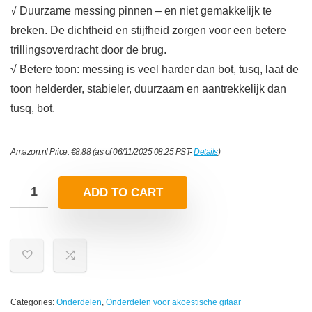
√ Duurzame messing pinnen – en niet gemakkelijk te
breken. De dichtheid en stijfheid zorgen voor een betere
trillingsoverdracht door de brug.
√ Betere toon: messing is veel harder dan bot, tusq, laat de
toon helderder, stabieler, duurzaam en aantrekkelijk dan
tusq, bot.
Amazon.nl Price:
€
8.88
(as of 06/11/2025 08:25 PST-
Details
)
ADD TO CART
Categories:
Onderdelen
,
Onderdelen voor akoestische gitaar