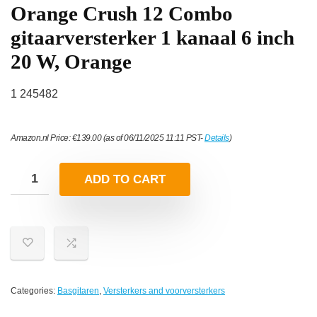
Orange Crush 12 Combo
gitaarversterker 1 kanaal 6 inch
20 W, Orange
1 245482
Amazon.nl Price:
€
139.00
(as of 06/11/2025 11:11 PST-
Details
)
ADD TO CART
Categories:
Basgitaren
,
Versterkers and voorversterkers