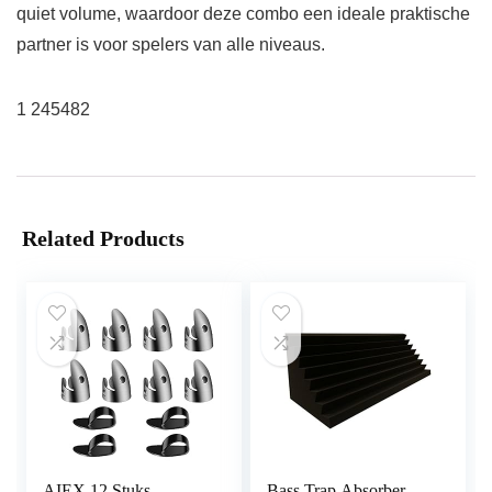
quiet volume, waardoor deze combo een ideale praktische
partner is voor spelers van alle niveaus.
1 245482
Related Products
AIEX 12 Stuks
Bass Trap Absorber