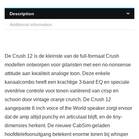
Description
Additional information
De Crush 12 is de kleinste van de full-formaat Crush
modellen ontworpen voor gitaristen met een no-nonsense
attitude aan kwaliteit analoge toon. Deze enkele
kanaalcombo heeft een krachtige 3-band EQ en speciale
overdrive controle voor tonen variërend van crisp en
schoon door vintage oranje crunch. De Crush 12
aangepaste 6 inch voice of the World speaker zorgt ervoor
dat de amp altijd punchy en articulaat blijft, en de tiny-
dimensies herkent. De nieuwe CabSim-geladen
hoofdtelefoonuitgang betekent enorme tonen bij whisper