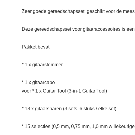
Zeer goede gereedschapsset, geschikt voor de meest
Deze gereedschapsset voor gitaaraccessoires is een
Pakket bevat:
* 1 x gitaarstemmer
* 1 x gitaarcapo
voor * 1 x Guitar Tool (3-in-1 Guitar Tool)
* 18 x gitaarsnaren (3 sets, 6 stuks / elke set)
* 15 selecties (0,5 mm, 0,75 mm, 1,0 mm willekeurige