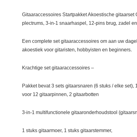
Gitaaraccessoires Startpakket Akoestische gitaarset
plectrums, 3-in-1 snaarhaspel, 12-pins brug, zadel 
Een complete set gitaaraccessoires
om aan uw dageli
akoestiek voor gitaristen, hobbyisten en beginners.
Krachtige set gitaaraccessoires –
Pakket bevat 3 sets gitaarsnaren (6 stuks / elke set)
voor 12 gitaarpinnen, 2 gitaarbotten
3-in-1 multifunctionele gitaaronderhoudstool (gitaars
1 stuks gitaarmoer, 1 stuks gitaarstemmer,