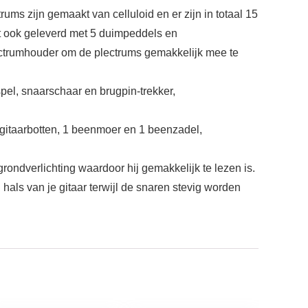
s zijn gemaakt van celluloid en er zijn in totaal 15
wordt ook geleverd met 5 duimpeddels en
ectrumhouder om de plectrums gemakkelijk mee te
pel, snaarschaar en brugpin-trekker,
gitaarbotten, 1 beenmoer en 1 beenzadel,
ndverlichting waardoor hij gemakkelijk te lezen is.
als van je gitaar terwijl de snaren stevig worden