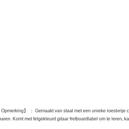
 Opmerking】 ： Gemaakt van staal met een unieke roestvrije coa
 snaren. Komt met felgekleurd gitaar fretboardlabel om te leren,