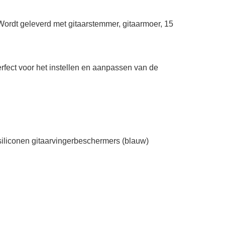
Wordt geleverd met gitaarstemmer, gitaarmoer, 15
erfect voor het instellen en aanpassen van de
4 siliconen gitaarvingerbeschermers (blauw)