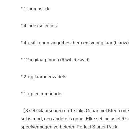
* 1 thumbstick
* 4 indexselecties
* 4 x siliconen vingerbeschermers voor gitaar (blauw)
* 12 x gitaarpinnen (6 wit, 6 zwart)
* 2 x gitaarbeenzadels
* 1 x plectrumhouder
【3 set Gitaarsnaren en 1 stuks Gitaar met Kleurcode
set is rood, een andere is goud. Elke set inclusief 6
speelvermogen verbeteren.Perfect Starter Pack.