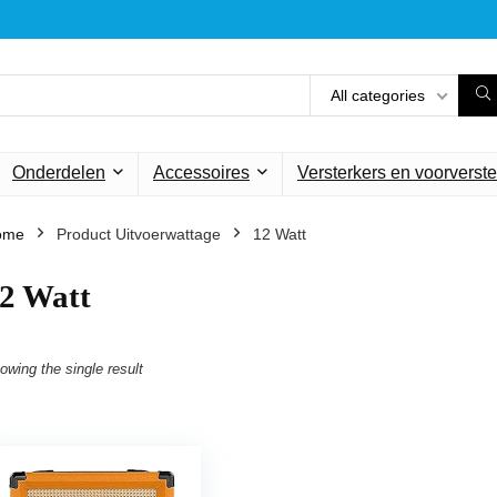
All categories
Onderdelen
Accessoires
Versterkers en voorverste
ome
Product Uitvoerwattage
‎12 Watt
12 Watt
owing the single result