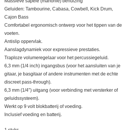
Massieve sapele (mahonie) behuizing
Geluiden: Tambourine, Cabasa, Cowbell, Kick Drum,
Cajon Bass
Comfortabel ergonomisch ontwerp voor het tippen van de
voeten.
Antislip oppervlak.
Aanslagdynamiek voor expressieve prestaties.
Traploze volumeregelaar voor het percussiegeluid.
6,3 mm (1/4 inch) ingangsbus (voor het aansluiten van je
gitaar, je basgitaar of andere instrumenten met de echte
discreet pass-through).
6,3 mm (1/4″) uitgang (voor verbinding met versterker of
geluidssysteem).
Werkt op 9 volt blokbatterij of voeding.
Inclusief voeding en batterij.
1 stuks.