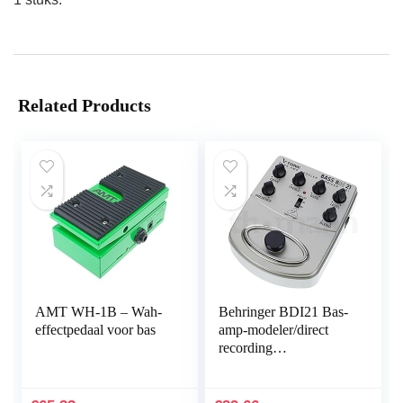
Related Products
AMT WH-1B – Wah-
Behringer BDI21 Bas-
effectpedaal voor bas
amp-modeler/direct
recording
voorversterker/DI-box