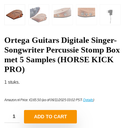
Ortega Guitars Digitale Singer-
Songwriter Percussie Stomp Box
met 5 Samples (HORSE KICK
PRO)
1 stuks.
Amazon.nl Price:
€
165.50
(as of 06/11/2025 03:02 PST-
Details
)
ADD TO CART