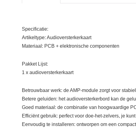
Specificatie:
Artikeltype: Audioversterkerkaart
Materiaal: PCB + elektronische componenten
Pakket Lijst:
1 x audioversterkerkaart
Betrouwbaar werk: de AMP-module zorgt voor stabiele
Betere geluiden: het audioversterkerbord kan de gelu
Goed materiaal: de combinatie van hoogwaardige PCB
Efficiënt gebruik: perfect voor doe-het-zelvers, je ku
Eenvoudig te installeren: ontworpen om een ​​compact 