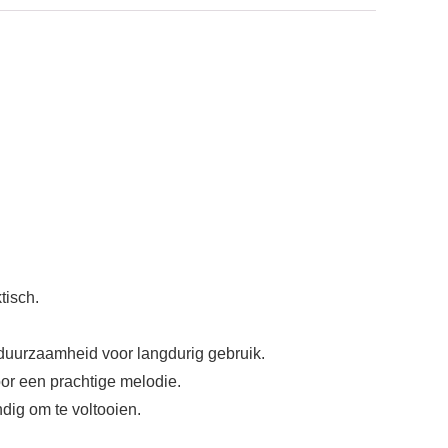
tisch.
duurzaamheid voor langdurig gebruik.
voor een prachtige melodie.
ndig om te voltooien.