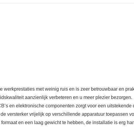
 werkprestaties met weinig ruis en is zeer betrouwbaar en prak
idskwaliteit aanzienlijk verbeteren en u meer plezier bezorgen.
’s en elektronische componenten zorgt voor een uitstekende 
nt de versterker vrijelijk op verschillende apparatuur toepassen 
formaat en een laag gewicht te hebben, de installatie is erg ha