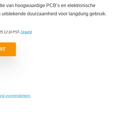
tie van hoogwaardige PCB’s en elektronische
 uitstekende duurzaamheid voor langdurig gebruik.
025 12:10 PST-
Details
)
RT
and voorversterkers