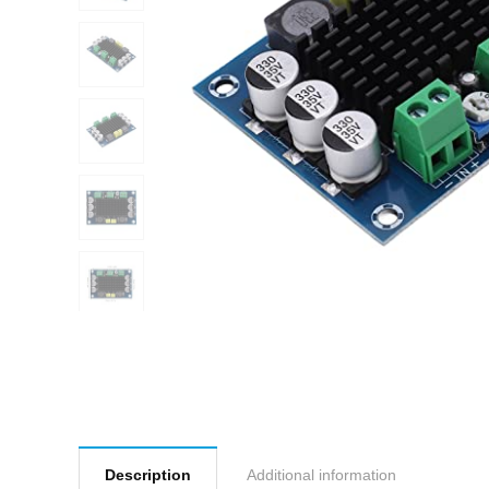
Description
Additional information