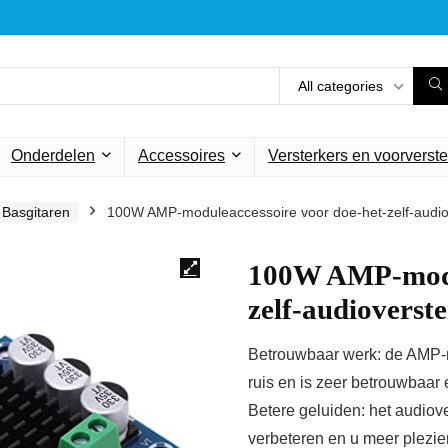
All categories
Onderdelen
Accessoires
Versterkers en voorverste
Basgitaren
100W AMP-moduleaccessoire voor doe-het-zelf-audio
100W AMP-modul
zelf-audioverst
Betrouwbaar werk: de AMP-m
ruis en is zeer betrouwbaar 
Betere geluiden: het audiove
verbeteren en u meer plezie