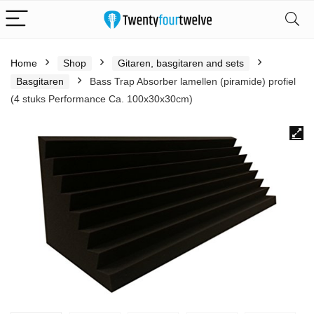
Home
Shop
Gitaren, basgitaren and sets
Basgitaren
Bass Trap Absorber lamellen (piramide) profiel
(4 stuks Performance Ca. 100x30x30cm)