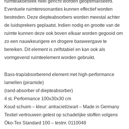
ruimteakoestiek heel gericht worden geoptimaliseerd.
Eventuele ruimteresonanties kunnen effectief worden
bestreden. Deze diepteabsorbers worden meestal achter
de luidsprekers geplaatst. Indien nodig en grootte van de
ruimte kunnen deze ook boven elkaar worden gegooid om
zo een nauwkeurigere en drogere basweergave te
bereiken. Dit element is zelfstabiel en kan ook als
vormgevend ruimteelement worden gebruikt.
Bass-trap/absorberend element met high-performance
lamellen (piramide)
(rand-absorber of diepteabsorber)
4 st. Performance 100x30x30 cm
Koud schuim – kleur: antraciet/zwart – Made in Germany
Textiel vertrouwen getest op schadelijke stoffen volgens
Öko-Tex Standard 100 – testnr. 0110048