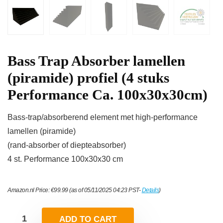
Bass Trap Absorber lamellen
(piramide) profiel (4 stuks
Performance Ca. 100x30x30cm)
Bass-trap/absorberend element met high-performance
lamellen (piramide)
(rand-absorber of diepteabsorber)
4 st. Performance 100x30x30 cm
Amazon.nl Price:
€
99.99
(as of 05/11/2025 04:23 PST-
Details
)
ADD TO CART