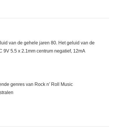
id van de gehele jaren 80. Het geluid van de
DC 9V 5.5 x 2.1mm centrum negatief, 12mA
llende genres van Rock n’ Roll Music
stralen