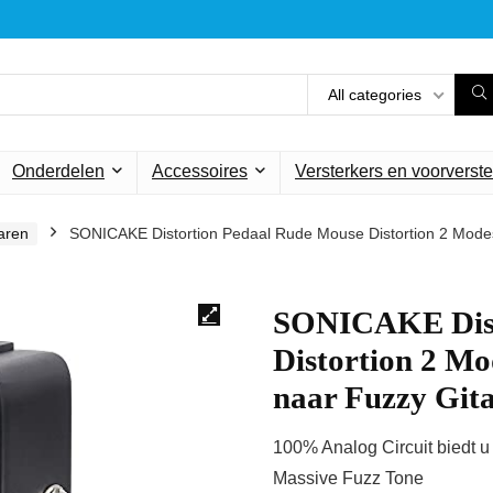
All categories
Onderdelen
Accessoires
Versterkers en voorverste
taren
SONICAKE Distortion Pedaal Rude Mouse Distortion 2 Modes
SONICAKE Dist
Distortion 2 M
naar Fuzzy Git
100% Analog Circuit biedt u
Massive Fuzz Tone