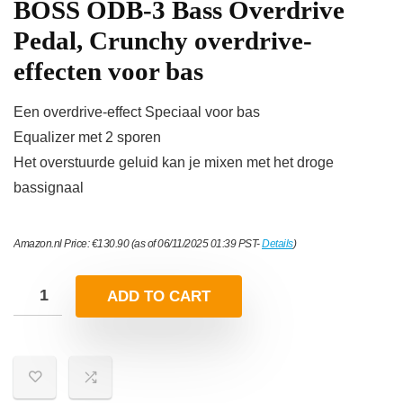
BOSS ODB-3 Bass Overdrive
Pedal, Crunchy overdrive-
effecten voor bas
Een overdrive-effect Speciaal voor bas
Equalizer met 2 sporen
Het overstuurde geluid kan je mixen met het droge
bassignaal
Amazon.nl Price:
€
130.90
(as of 06/11/2025 01:39 PST-
Details
)
ADD TO CART