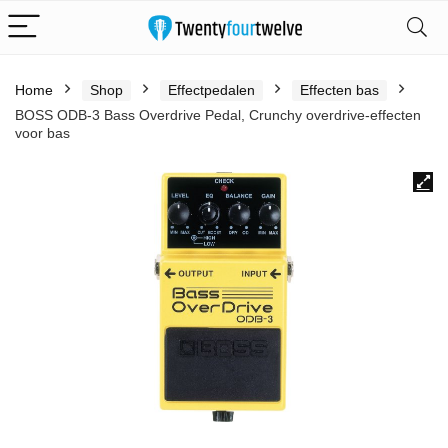
Home
Shop
Effectpedalen
Effecten bas
BOSS ODB-3 Bass Overdrive Pedal, Crunchy overdrive-effecten
voor bas