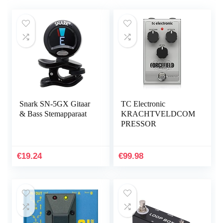
Snark SN-5GX Gitaar
TC Electronic
& Bass Stemapparaat
KRACHTVELDCOM
PRESSOR
€
19.24
€
99.98