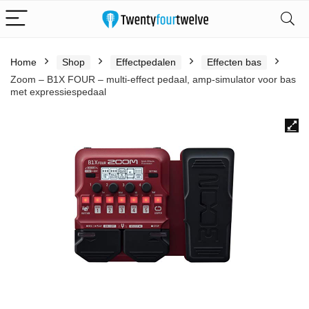
Home
Shop
Effectpedalen
Effecten bas
Zoom – B1X FOUR – multi-effect pedaal, amp-simulator voor bas
met expressiespedaal