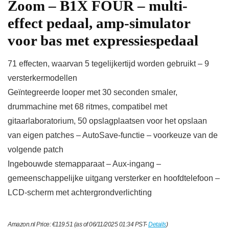
Zoom – B1X FOUR – multi-
effect pedaal, amp-simulator
voor bas met expressiespedaal
71 effecten, waarvan 5 tegelijkertijd worden gebruikt – 9
versterkermodellen
Geïntegreerde looper met 30 seconden smaler,
drummachine met 68 ritmes, compatibel met
gitaarlaboratorium, 50 opslagplaatsen voor het opslaan
van eigen patches – AutoSave-functie – voorkeuze van de
volgende patch
Ingebouwde stemapparaat – Aux-ingang –
gemeenschappelijke uitgang versterker en hoofdtelefoon –
LCD-scherm met achtergrondverlichting
Amazon.nl Price:
€
119.51
(as of 06/11/2025 01:34 PST-
Details
)