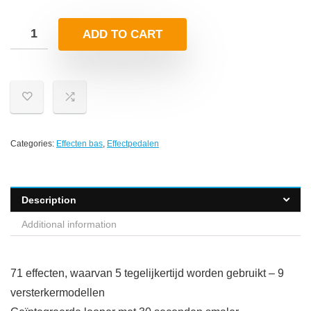
ADD TO CART
Categories:
Effecten bas
,
Effectpedalen
Description
Additional information
71 effecten, waarvan 5 tegelijkertijd worden gebruikt – 9
versterkermodellen