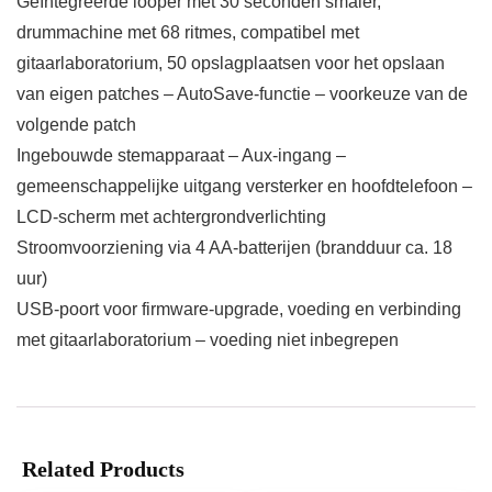
Geïntegreerde looper met 30 seconden smaler,
drummachine met 68 ritmes, compatibel met
gitaarlaboratorium, 50 opslagplaatsen voor het opslaan
van eigen patches – AutoSave-functie – voorkeuze van de
volgende patch
Ingebouwde stemapparaat – Aux-ingang –
gemeenschappelijke uitgang versterker en hoofdtelefoon –
LCD-scherm met achtergrondverlichting
Stroomvoorziening via 4 AA-batterijen (brandduur ca. 18
uur)
USB-poort voor firmware-upgrade, voeding en verbinding
met gitaarlaboratorium – voeding niet inbegrepen
Related Products