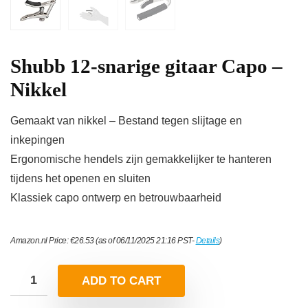
Shubb 12-snarige gitaar Capo –
Nikkel
Gemaakt van nikkel – Bestand tegen slijtage en
inkepingen
Ergonomische hendels zijn gemakkelijker te hanteren
tijdens het openen en sluiten
Klassiek capo ontwerp en betrouwbaarheid
Amazon.nl Price:
€
26.53
(as of 06/11/2025 21:16 PST-
Details
)
ADD TO CART