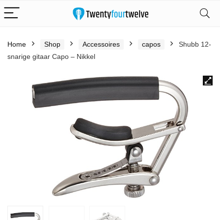
Home
Shop
Accessoires
capos
Shubb 12-
snarige gitaar Capo – Nikkel