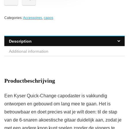
Categories:
Accessoires
,
capos
Description
Additional information
Productbeschrijving
Een Kyser Quick-Change capodaster is vakkundig
ontworpen en gebouwd om lang mee te gaan. Het is
betrouwbaar en doet precies wat je wilt doen: til de stap
van de 6-snaren akoestische gitaar duidelijk aan, zodat je
met een andere knop kunt spelen zonder de vingers te