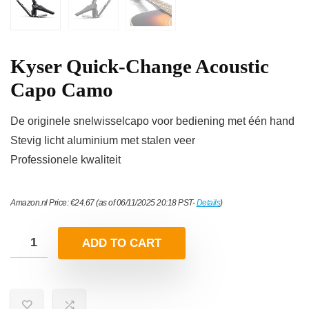
Kyser Quick-Change Acoustic
Capo Camo
De originele snelwisselcapo voor bediening met één hand
Stevig licht aluminium met stalen veer
Professionele kwaliteit
Amazon.nl Price:
€
24.67
(as of 06/11/2025 20:18 PST-
Details
)
ADD TO CART