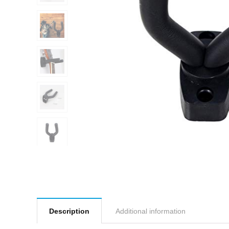
Description
Additional information