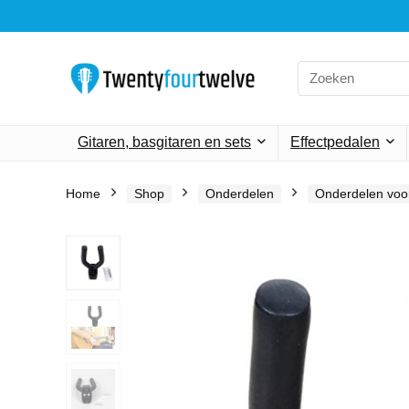
Search
for:
Gitaren, basgitaren en sets
Effectpedalen
Home
Shop
Onderdelen
Onderdelen voor