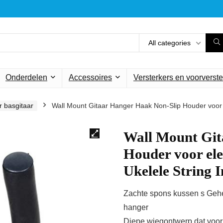
All categories
Onderdelen
Accessoires
Versterkers en voorverste
 basgitaar
Wall Mount Gitaar Hanger Haak Non-Slip Houder voor e
Wall Mount Git
Houder voor ele
Ukelele String 
Zachte spons kussen s Gehe
hanger
Diepe wiegontwerp dat voorko