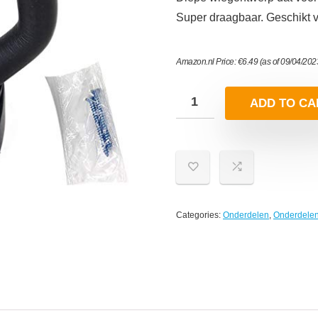
Super draagbaar. Geschikt v
Amazon.nl Price:
€
6.49
(as of 09/04/20
ADD TO CA
Categories:
Onderdelen
,
Onderdelen