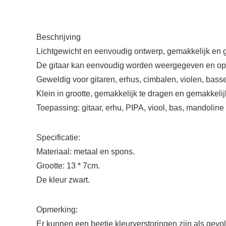
Beschrijving
Lichtgewicht en eenvoudig ontwerp, gemakkelijk en g
De gitaar kan eenvoudig worden weergegeven en opg
Geweldig voor gitaren, erhus, cimbalen, violen, bas
Klein in grootte, gemakkelijk te dragen en gemakkel
Toepassing: gitaar, erhu, PIPA, viool, bas, mandolin
Specificatie:
Materiaal: metaal en spons.
Grootte: 13 * 7cm.
De kleur zwart.
Opmerking:
Er kunnen een beetje kleurverstoringen zijn als gevo