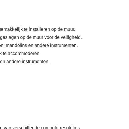
emakkelijk te installeren op de muur.
eslagen op de muur voor de veiligheid.
sen, mandolins en andere instrumenten.
ijk te accommoderen.
e en andere instrumenten.
lg van verschillende computerresoluties.