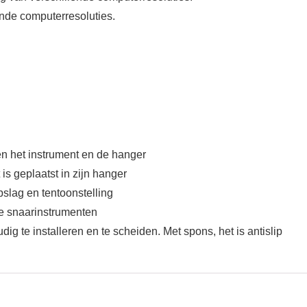
lende computerresoluties.
n het instrument en de hanger
is geplaatst in zijn hanger
slag en tentoonstelling
e snaarinstrumenten
g te installeren en te scheiden. Met spons, het is antislip