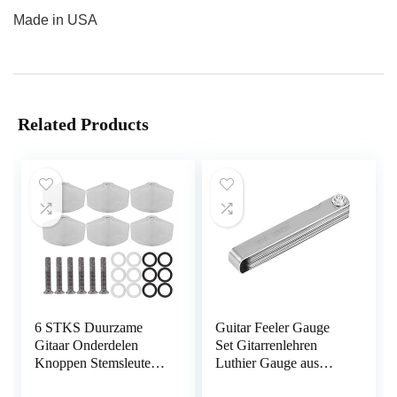
Made in USA
Related Products
6 STKS Duurzame
Guitar Feeler Gauge
Gitaar Onderdelen
Set Gitarrenlehren
Knoppen Stemsleutel
Luthier Gauge aus
Vervanging voor
Edelstahl für