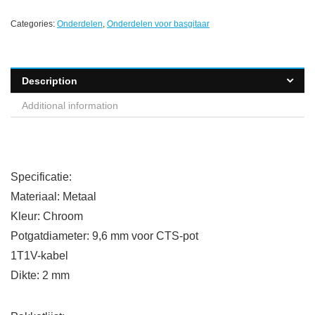
Categories:
Onderdelen
,
Onderdelen voor basgitaar
Description
Additional information
Specificatie:
Materiaal: Metaal
Kleur: Chroom
Potgatdiameter: 9,6 mm voor CTS-pot
1T1V-kabel
Dikte: 2 mm