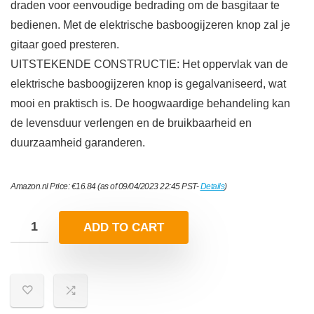
draden voor eenvoudige bedrading om de basgitaar te
bedienen. Met de elektrische basboogijzeren knop zal je
gitaar goed presteren.
UITSTEKENDE CONSTRUCTIE: Het oppervlak van de
elektrische basboogijzeren knop is gegalvaniseerd, wat
mooi en praktisch is. De hoogwaardige behandeling kan
de levensduur verlengen en de bruikbaarheid en
duurzaamheid garanderen.
Amazon.nl Price:
€
16.84
(as of 09/04/2023 22:45 PST-
Details
)
ADD TO CART