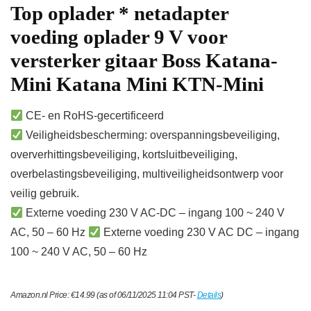
Top oplader * netadapter
voeding oplader 9 V voor
versterker gitaar Boss Katana-
Mini Katana Mini KTN-Mini
CE- en RoHS-gecertificeerd
Veiligheidsbescherming: overspanningsbeveiliging,
oververhittingsbeveiliging, kortsluitbeveiliging,
overbelastingsbeveiliging, multiveiligheidsontwerp voor
veilig gebruik.
Externe voeding 230 V AC-DC – ingang 100 ~ 240 V
AC, 50 – 60 Hz
Externe voeding 230 V AC DC – ingang
100 ~ 240 V AC, 50 – 60 Hz
Amazon.nl Price:
€
14.99
(as of 06/11/2025 11:04 PST-
Details
)