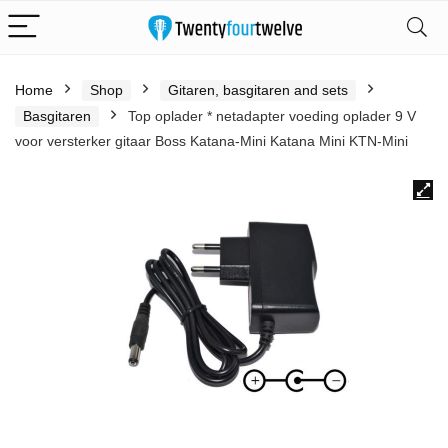
Home
Shop
Gitaren, basgitaren and sets
Basgitaren
Top oplader * netadapter voeding oplader 9 V
voor versterker gitaar Boss Katana-Mini Katana Mini KTN-Mini