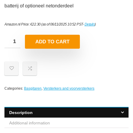
batterij of optioneel netonderdeel
Amazon.nl Price:
€
22.30
(as of 06/11/2025 10:52 PST-
Details
)
ADD TO CART
Categories:
Basgitaren
,
Versterkers and voorversterkers
Description
Additional information