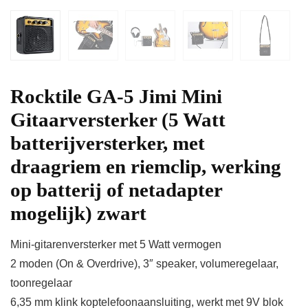
Rocktile GA-5 Jimi Mini
Gitaarversterker (5 Watt
batterijversterker, met
draagriem en riemclip, werking
op batterij of netadapter
mogelijk) zwart
Mini-gitarenversterker met 5 Watt vermogen
2 moden (On & Overdrive), 3″ speaker, volumeregelaar,
toonregelaar
6,35 mm klink koptelefoonaansluiting, werkt met 9V blok