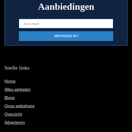
Aanbiedingen
Snelle links
Home
Alles winkelen
Blogs
Onze webshops
Overzicht
Adverteren