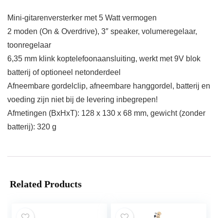
Mini-gitarenversterker met 5 Watt vermogen
2 moden (On & Overdrive), 3″ speaker, volumeregelaar,
toonregelaar
6,35 mm klink koptelefoonaansluiting, werkt met 9V blok
batterij of optioneel netonderdeel
Afneembare gordelclip, afneembare hanggordel, batterij en
voeding zijn niet bij de levering inbegrepen!
Afmetingen (BxHxT): 128 x 130 x 68 mm, gewicht (zonder
batterij): 320 g
Related Products