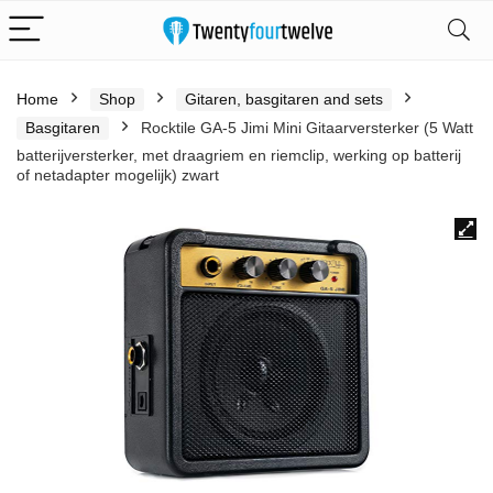
Home
Shop
Gitaren, basgitaren and sets
Basgitaren
Rocktile GA-5 Jimi Mini Gitaarversterker (5 Watt
batterijversterker, met draagriem en riemclip, werking op batterij
of netadapter mogelijk) zwart