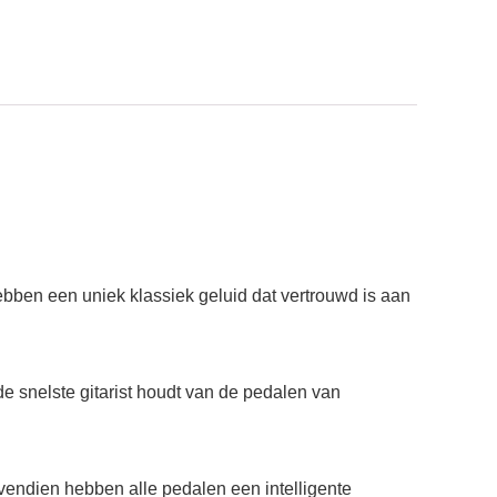
ebben een uniek klassiek geluid dat vertrouwd is aan
e snelste gitarist houdt van de pedalen van
endien hebben alle pedalen een intelligente