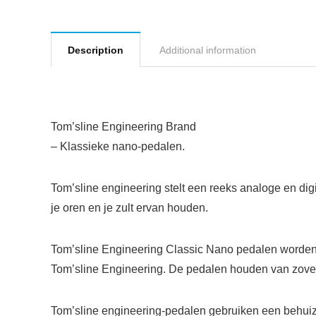
Description
Additional information
Tom’sline Engineering Brand
– Klassieke nano-pedalen.
Tom’sline engineering stelt een reeks analoge en di
je oren en je zult ervan houden.
Tom’sline Engineering Classic Nano pedalen worden ge
Tom’sline Engineering. De pedalen houden van zoveel
Tom’sline engineering-pedalen gebruiken een behuiz