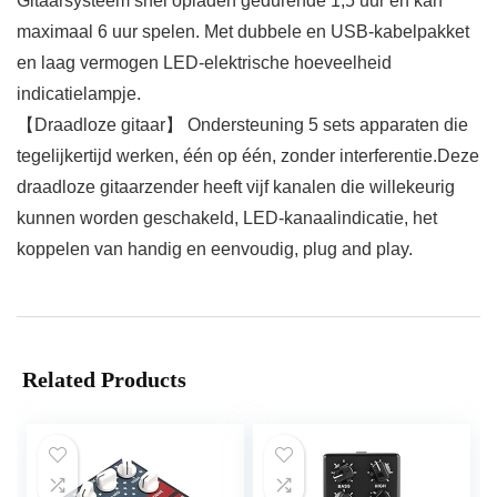
Gitaarsysteem snel opladen gedurende 1,5 uur en kan
maximaal 6 uur spelen. Met dubbele en USB-kabelpakket
en laag vermogen LED-elektrische hoeveelheid
indicatielampje.
【Draadloze gitaar】 Ondersteuning 5 sets apparaten die
tegelijkertijd werken, één op één, zonder interferentie.Deze
draadloze gitaarzender heeft vijf kanalen die willekeurig
kunnen worden geschakeld, LED-kanaalindicatie, het
koppelen van handig en eenvoudig, plug and play.
Related Products