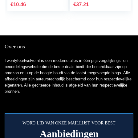
piano pattern)
€
10.46
€
37.21
Over ons
Twentyfourtwelve.nl is een moderne alles-in-één prijsvergelijkings- en
beoordelingswebsite die de beste deals biedt die beschikbaar zijn op
amazon en u op de hoogte houdt via de laatst toegevoegde blogs. Alle
afbeeldingen zijn auteursrechtelijk beschermd door hun respectievelijke
eigenaren. Alle geciteerde inhoud is afgeleid van hun respectievelijke
bronnen.
WORD LID VAN ONZE MAILLIJST VOOR BEST
Aanbiedingen