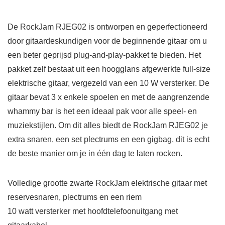
De RockJam RJEG02 is ontworpen en geperfectioneerd
door gitaardeskundigen voor de beginnende gitaar om u
een beter geprijsd plug-and-play-pakket te bieden. Het
pakket zelf bestaat uit een hoogglans afgewerkte full-size
elektrische gitaar, vergezeld van een 10 W versterker. De
gitaar bevat 3 x enkele spoelen en met de aangrenzende
whammy bar is het een ideaal pak voor alle speel- en
muziekstijlen. Om dit alles biedt de RockJam RJEG02 je
extra snaren, een set plectrums en een gigbag, dit is echt
de beste manier om je in één dag te laten rocken.
Volledige grootte zwarte RockJam elektrische gitaar met
reservesnaren, plectrums en een riem
10 watt versterker met hoofdtelefoonuitgang met