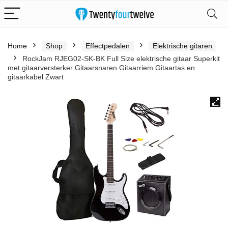
Home
Shop
Effectpedalen
Elektrische gitaren
RockJam RJEG02-SK-BK Full Size elektrische gitaar Superkit
met gitaarversterker Gitaarsnaren Gitaarriem Gitaartas en
gitaarkabel Zwart