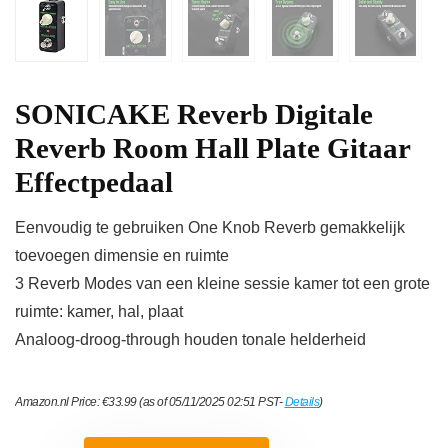
SONICAKE Reverb Digitale
Reverb Room Hall Plate Gitaar
Effectpedaal
Eenvoudig te gebruiken One Knob Reverb gemakkelijk
toevoegen dimensie en ruimte
3 Reverb Modes van een kleine sessie kamer tot een grote
ruimte: kamer, hal, plaat
Analoog-droog-through houden tonale helderheid
Amazon.nl Price:
€
33.99
(as of 05/11/2025 02:51 PST-
Details
)