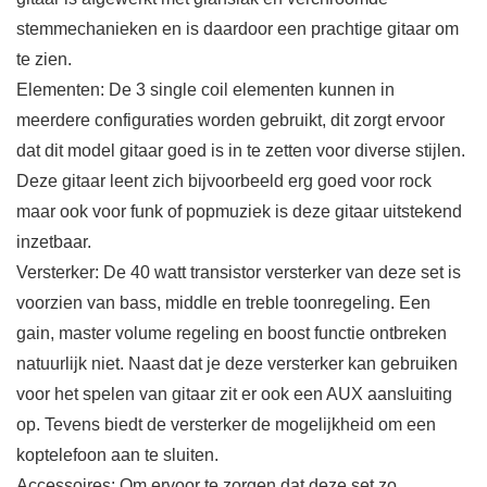
stemmechanieken en is daardoor een prachtige gitaar om
te zien.
Elementen: De 3 single coil elementen kunnen in
meerdere configuraties worden gebruikt, dit zorgt ervoor
dat dit model gitaar goed is in te zetten voor diverse stijlen.
Deze gitaar leent zich bijvoorbeeld erg goed voor rock
maar ook voor funk of popmuziek is deze gitaar uitstekend
inzetbaar.
Versterker: De 40 watt transistor versterker van deze set is
voorzien van bass, middle en treble toonregeling. Een
gain, master volume regeling en boost functie ontbreken
natuurlijk niet. Naast dat je deze versterker kan gebruiken
voor het spelen van gitaar zit er ook een AUX aansluiting
op. Tevens biedt de versterker de mogelijkheid om een
koptelefoon aan te sluiten.
Accessoires: Om ervoor te zorgen dat deze set zo