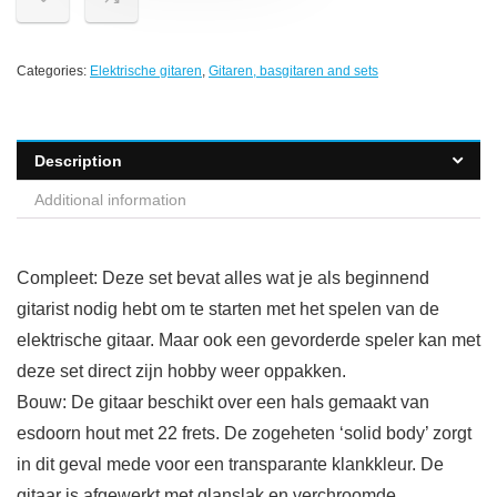
Categories:
Elektrische gitaren
,
Gitaren, basgitaren and sets
Description
Additional information
Compleet: Deze set bevat alles wat je als beginnend
gitarist nodig hebt om te starten met het spelen van de
elektrische gitaar. Maar ook een gevorderde speler kan met
deze set direct zijn hobby weer oppakken.
Bouw: De gitaar beschikt over een hals gemaakt van
esdoorn hout met 22 frets. De zogeheten ‘solid body’ zorgt
in dit geval mede voor een transparante klankkleur. De
gitaar is afgewerkt met glanslak en verchroomde