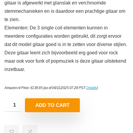
gitaar is afgewerkt met glanslak en verchroomde
stemmechanieken en is daardoor een prachtige gitaar om
te zien.
Elementen: De 3 single coil elementen kunnen in
meerdere configuraties worden gebruikt, dit zorgt ervoor
dat dit model gitaar goed is in te zetten voor diverse stijlen.
Deze gitaar leent zich bijvoorbeeld erg goed voor rock
maar ook voor funk of popmuziek is deze gitaar uitstekend
inzetbaar.
Amazon.nl Price:
€
139.95
(as of 06/11/2025 07:28 PST-
Details
)
ADD TO CART