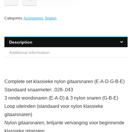
Categories:
Accessoires
,
Snaren
Description
Additional information
Complete set klassieke nylon gitaarsnaren (E-A-D-G-B-E)
Standaard snaarmeter: .028-.043
3 ronde wondsnaren (E-A-D) & 3 nylon snaren (G-B-E)
Loop uiteinden (standaard voor nylon klassieke
gitaarsnaren)
Nylon gitaarsnaren, briljante vervanging voor beginnende
klassieke gitaristen