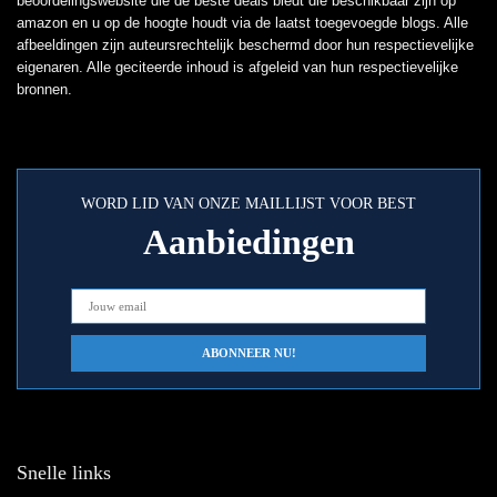
beoordelingswebsite die de beste deals biedt die beschikbaar zijn op
amazon en u op de hoogte houdt via de laatst toegevoegde blogs. Alle
afbeeldingen zijn auteursrechtelijk beschermd door hun respectievelijke
eigenaren. Alle geciteerde inhoud is afgeleid van hun respectievelijke
bronnen.
WORD LID VAN ONZE MAILLIJST VOOR BEST
Aanbiedingen
Snelle links