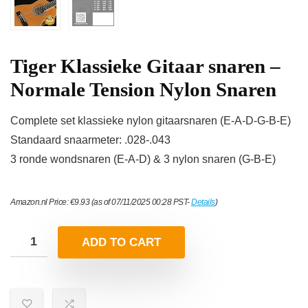
Tiger Klassieke Gitaar snaren –
Normale Tension Nylon Snaren
Complete set klassieke nylon gitaarsnaren (E-A-D-G-B-E)
Standaard snaarmeter: .028-.043
3 ronde wondsnaren (E-A-D) & 3 nylon snaren (G-B-E)
Amazon.nl Price:
€
9.93
(as of 07/11/2025 00:28 PST-
Details
)
ADD TO CART