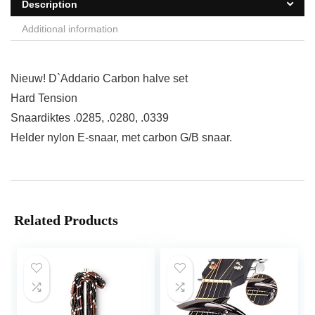
Description
Additional information
Nieuw! D`Addario Carbon halve set
Hard Tension
Snaardiktes .0285, .0280, .0339
Helder nylon E-snaar, met carbon G/B snaar.
Related Products