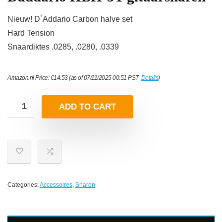
Nieuw! D`Addario Carbon halve set
Hard Tension
Snaardiktes .0285, .0280, .0339
Amazon.nl Price:
€
14.53
(as of 07/11/2025 00:51 PST-
Details
)
ADD TO CART
Categories:
Accessoires
,
Snaren