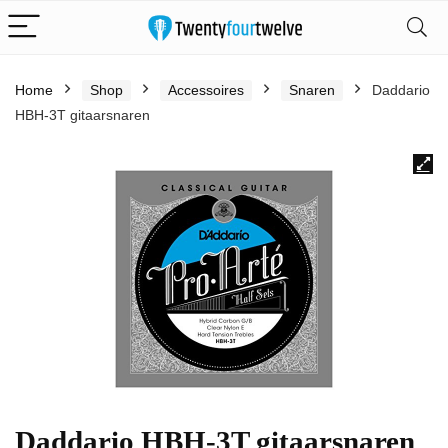
Home
Shop
Accessoires
Snaren
Daddario
HBH-3T gitaarsnaren
Daddario HBH-3T gitaarsnaren