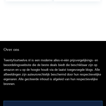
westerngitaar,
concertgitaar, met
brugpin-trekker
Over ons
Twentyfourtwelve.nl is een moderne alles-in-één prijsvergelijkings- en
beoordelingswebsite die de beste deals biedt die beschikbaar zijn op
amazon en u op de hoogte houdt via de laatst toegevoegde blogs. Alle
afbeeldingen zijn auteursrechtelijk beschermd door hun respectievelijke
eigenaren. Alle geciteerde inhoud is afgeleid van hun respectievelijke
bronnen.