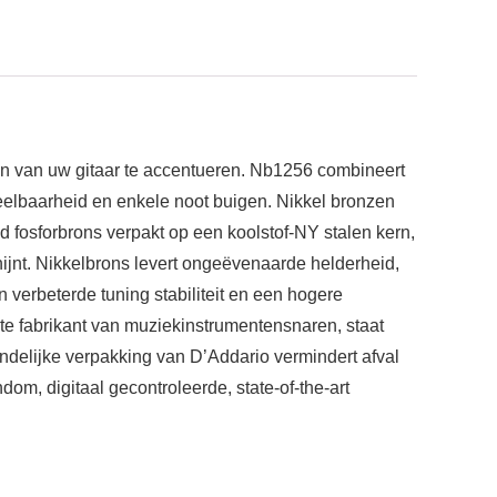
on van uw gitaar te accentueren. Nb1256 combineert
elbaarheid en enkele noot buigen. Nikkel bronzen
 fosforbrons verpakt op een koolstof-NY stalen kern,
ijnt. Nikkelbrons levert ongeëvenaarde helderheid,
 verbeterde tuning stabiliteit en een hogere
te fabrikant van muziekinstrumentensnaren, staat
endelijke verpakking van D’Addario vermindert afval
m, digitaal gecontroleerde, state-of-the-art