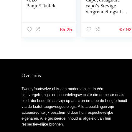
Banjo/Ukulele
capo’s Stevige
vergrendelingsclip
om te spelen(zwart)
€
5.25
€
7.92
Over ons
Twentyfourtwelve.nl is een moderne alles-in-één
prijsvergelijkings- en beoordelingswebsite die de beste deals
biedt die beschikbaar zijn op amazon en u op de hoogte houdt
via de laatst toegevoegde blogs. Alle afbeeldingen zijn
auteursrechtelijk beschermd door hun respectievelijke
eigenaren. Alle geciteerde inhoud is afgeleid van hun
respectievelijke bronnen.