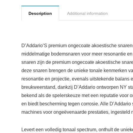
Description
Additional information
D’Addario’S premium ongecoate akoestische snarense
middelmatige bodemsnaren voor meer resonantie en v
snaren zijn de premium ongecoate akoestische snaren
deze snaren brengen de unieke tonale kenmerken van e
resonantie en projectie, evenals uitstekende balans 
breukweerstand, dankzij D’Addario ontworpen NY stal
bekend als de spelerskeuze met een reputatie voor ono
en biedt bescherming tegen corrosie. Alle D’Addario
machines voor ongeëvenaarde prestaties, ingesteld n
Levert een volledig tonaal spectrum, onthult de uniek