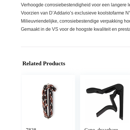
Verhoogde corrosiebestendigheid voor een langere l
Voorzien van D’Addario’s exclusieve koolstofarme NY-
Milieuvriendelijke, corrosiebestendige verpakking hou
Gemaakt in de VS voor de hoogste kwaliteit en presta
Related Products
7828
Capo, draagbare