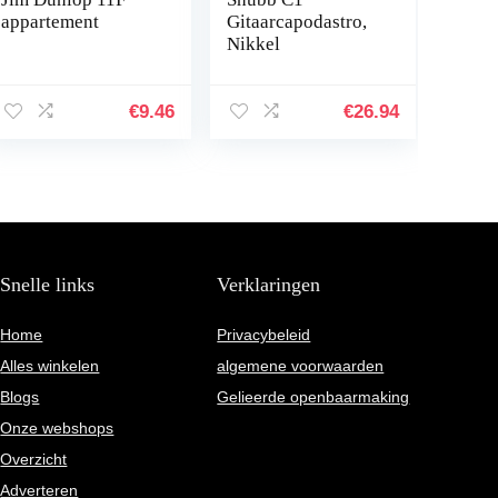
appartement
Gitaarcapodastro,
Nikkel
€
9.46
€
26.94
Snelle links
Verklaringen
Home
Privacybeleid
Alles winkelen
algemene voorwaarden
Blogs
Gelieerde openbaarmaking
Onze webshops
Overzicht
Adverteren