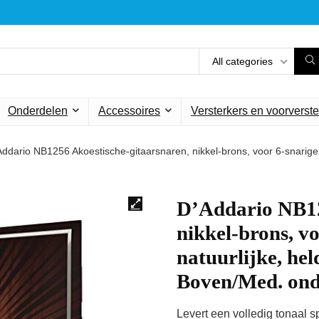
All categories
Onderdelen
Accessoires
Versterkers en voorverste
ddario NB1256 Akoestische-gitaarsnaren, nikkel-brons, voor 6-snarige gi
D’Addario NB12
nikkel-brons, vo
natuurlijke, hel
Boven/Med. ond
Levert een volledig tonaal s