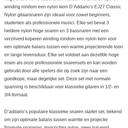
winding rondom een nylon kern D’Addario’s EJ27 Classic
Nylon gitaarsnaren zijn ideaal voor zowel beginners,
studenten als professionele musici. Elke set bevat 3
heldere nylon hoge snaren en 3 bassnaren met een
verzilverd koperen winding rondom een nylon kern voor
een optimale balans tussen een warme,projecterende toon
en lange levensduur. Elke set voldoet aan dezelfde hoge
eisen als onze professionele snarensets en kan worden
gebruikt door alle spelers die op zoek zijn naar een
goedkope, maar degelijke set. Deze set met normale
spanning is beschikbaar voor klassieke gitaren in 1/2- en
3/4-formaat.
D’addario’s populaire klassieke snaren starter set, bekend
om zijn optimale balans tussen warmte en projectie
Normale spanning, doorzichtig nylon, geen bal-eind