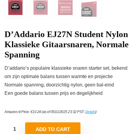
D’Addario EJ27N Student Nylon
Klassieke Gitaarsnaren, Normale
Spanning
D’addario’s populaire klassieke snaren starter set, bekend
om zijn optimale balans tussen warmte en projectie
Normale spanning, doorzichtig nylon, geen bal-eind
Een goede balans tussen prijs en degelijkheid
Amazon.nl Price:
€
10.24
(as of 05/11/2025 23:32 PST-
Details
)
ADD TO CART