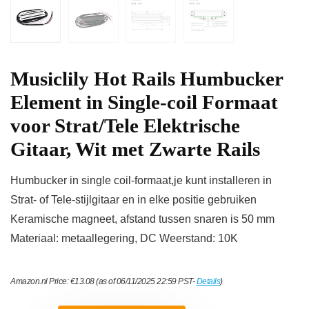
Musiclily Hot Rails Humbucker
Element in Single-coil Formaat
voor Strat/Tele Elektrische
Gitaar, Wit met Zwarte Rails
Humbucker in single coil-formaat,je kunt installeren in
Strat- of Tele-stijlgitaar en in elke positie gebruiken
Keramische magneet, afstand tussen snaren is 50 mm
Materiaal: metaallegering, DC Weerstand: 10K
Amazon.nl Price:
€
13.08
(as of 06/11/2025 22:59 PST-
Details
)