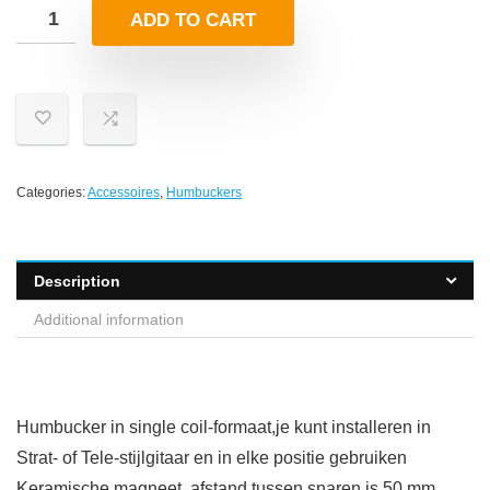
ADD TO CART
Categories:
Accessoires
,
Humbuckers
Description
Additional information
Humbucker in single coil-formaat,je kunt installeren in
Strat- of Tele-stijlgitaar en in elke positie gebruiken
Keramische magneet, afstand tussen snaren is 50 mm