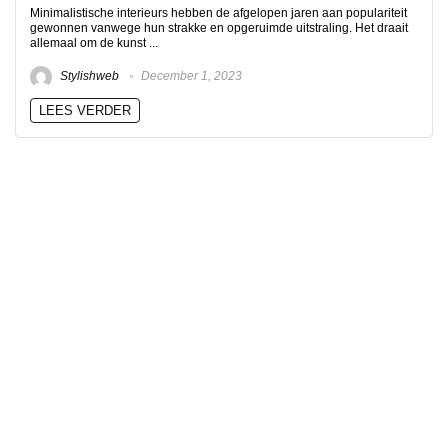
Minimalistische interieurs hebben de afgelopen jaren aan populariteit
gewonnen vanwege hun strakke en opgeruimde uitstraling. Het draait
allemaal om de kunst ...
Stylishweb
December 1, 2023
LEES VERDER