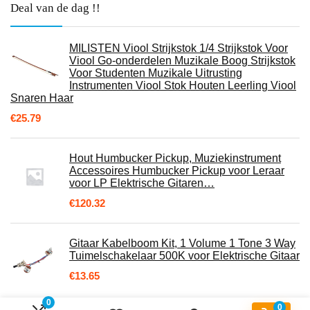
Deal van de dag !!
MILISTEN Viool Strijkstok 1/4 Strijkstok Voor
Viool Go-onderdelen Muzikale Boog Strijkstok
Voor Studenten Muzikale Uitrusting
Instrumenten Viool Stok Houten Leerling Viool
Snaren Haar
€
25.79
Hout Humbucker Pickup, Muziekinstrument
Accessoires Humbucker Pickup voor Leraar
voor LP Elektrische Gitaren…
€
120.32
Gitaar Kabelboom Kit, 1 Volume 1 Tone 3 Way
Tuimelschakelaar 500K voor Elektrische Gitaar
€
13.65
0
0