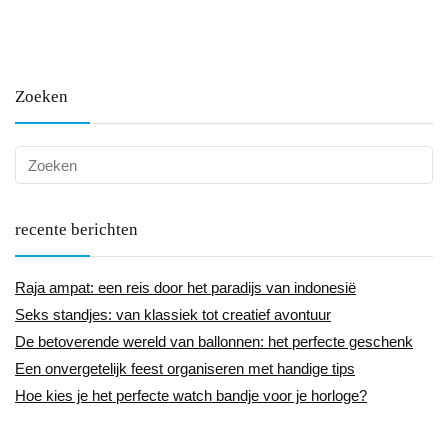
Zoeken
recente berichten
Raja ampat: een reis door het paradijs van indonesië
Seks standjes: van klassiek tot creatief avontuur
De betoverende wereld van ballonnen: het perfecte geschenk
Een onvergetelijk feest organiseren met handige tips
Hoe kies je het perfecte watch bandje voor je horloge?