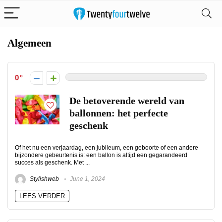
Algemeen
0
De betoverende wereld van
ballonnen: het perfecte
geschenk
Of het nu een verjaardag, een jubileum, een geboorte of een andere
bijzondere gebeurtenis is: een ballon is altijd een gegarandeerd
succes als geschenk. Met ...
Stylishweb
June 1, 2024
LEES VERDER