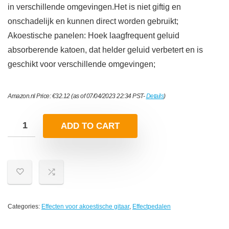
in verschillende omgevingen.Het is niet giftig en
onschadelijk en kunnen direct worden gebruikt;
Akoestische panelen: Hoek laagfrequent geluid
absorberende katoen, dat helder geluid verbetert en is
geschikt voor verschillende omgevingen;
Amazon.nl Price:
€
32.12
(as of 07/04/2023 22:34 PST-
Details
)
ADD TO CART
Categories:
Effecten voor akoestische gitaar
,
Effectpedalen