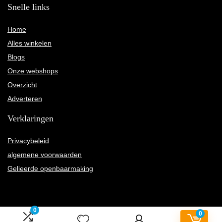
Snelle links
Home
Alles winkelen
Blogs
Onze webshops
Overzicht
Adverteren
Verklaringen
Privacybeleid
algemene voorwaarden
Gelieerde openbaarmaking
0
0
2022 © Twentyfourtwelve.nl Alle rechten voorbehouden