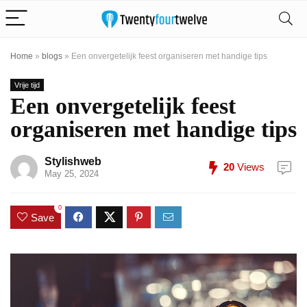
Home
»
blogs
»
Een onvergetelijk feest organiseren met handige tips
Vrije tijd
Een onvergetelijk feest
organiseren met handige tips
Stylishweb
20
Views
May 25, 2024
0
Save