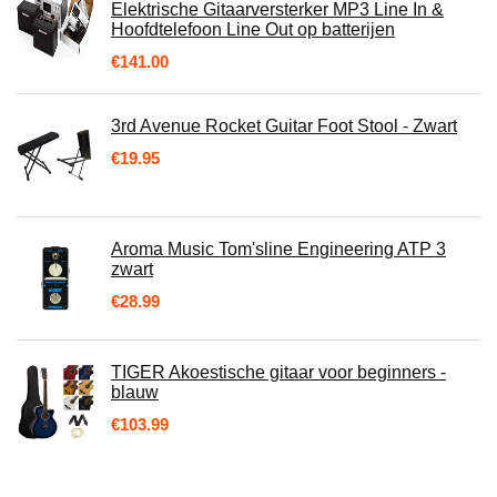
Elektrische Gitaarversterker MP3 Line In &
Hoofdtelefoon Line Out op batterijen
€
141.00
3rd Avenue Rocket Guitar Foot Stool - Zwart
€
19.95
Aroma Music Tom'sline Engineering ATP 3
zwart
€
28.99
TIGER Akoestische gitaar voor beginners -
blauw
€
103.99