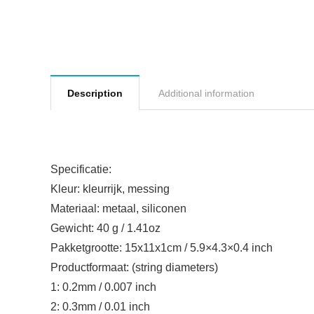
Description
Additional information
Specificatie:
Kleur: kleurrijk, messing
Materiaal: metaal, siliconen
Gewicht: 40 g / 1.41oz
Pakketgrootte: 15x11x1cm / 5.9×4.3×0.4 inch
Productformaat: (string diameters)
1: 0.2mm / 0.007 inch
2: 0.3mm / 0.01 inch