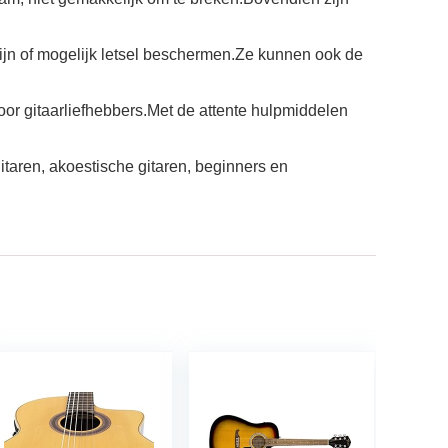
jn of mogelijk letsel beschermen.Ze kunnen ook de
or gitaarliefhebbers.Met de attente hulpmiddelen
aren, akoestische gitaren, beginners en