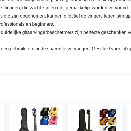
liconen, die zacht zijn en niet gemakkelijk worden vervormd.
e zijn opgenomen, kunnen effectief de vingers tegen stringpi
 professionals en beginners.
uidelijke gitaarvingerbeschermers zijn perfecte geschenken vo
 gebruikt om oude snaren te vervangen. Geschikt voor folkgit