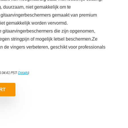
g, duurzaam, niet gemakkelijk om te
e gitaarvingerbeschermers gemaakt van premium
 niet gemakkelijk worden vervormd.
itaarvingerbeschermers die zijn opgenomen,
tegen stringpijn of mogelijk letsel beschermen.Ze
van de vingers verbeteren, geschikt voor professionals
5 04:41 PST-
Details
)
RT