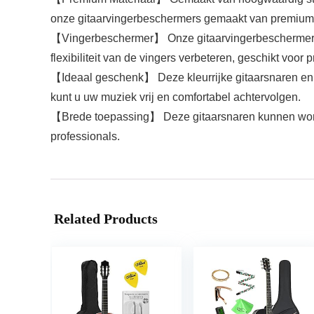
onze gitaarvingerbeschermers gemaakt van premium si
【Vingerbeschermer】 Onze gitaarvingerbeschermers di
flexibiliteit van de vingers verbeteren, geschikt voor
【Ideaal geschenk】 Deze kleurrijke gitaarsnaren en d
kunt u uw muziek vrij en comfortabel achtervolgen.
【Brede toepassing】 Deze gitaarsnaren kunnen worden
professionals.
Related Products