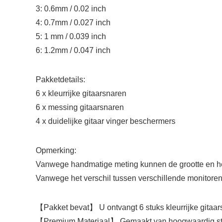
3: 0.6mm / 0.02 inch
4: 0.7mm / 0.027 inch
5: 1 mm / 0.039 inch
6: 1.2mm / 0.047 inch
Pakketdetails:
6 x kleurrijke gitaarsnaren
6 x messing gitaarsnaren
4 x duidelijke gitaar vinger beschermers
Opmerking:
Vanwege handmatige meting kunnen de grootte en he
Vanwege het verschil tussen verschillende monitoren, 
【Pakket bevat】 U ontvangt 6 stuks kleurrijke gitaars
【Premium Materiaal】 Gemaakt van hoogwaardig staal 