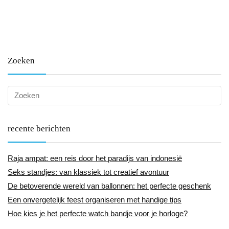
Zoeken
recente berichten
Raja ampat: een reis door het paradijs van indonesië
Seks standjes: van klassiek tot creatief avontuur
De betoverende wereld van ballonnen: het perfecte geschenk
Een onvergetelijk feest organiseren met handige tips
Hoe kies je het perfecte watch bandje voor je horloge?