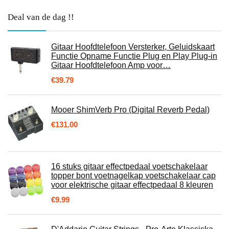
Deal van de dag !!
Gitaar Hoofdtelefoon Versterker, Geluidskaart
Functie Opname Functie Plug en Play Plug-in
Gitaar Hoofdtelefoon Amp voor…
€
39.79
Mooer ShimVerb Pro (Digital Reverb Pedal)
€
131.00
16 stuks gitaar effectpedaal voetschakelaar
topper bont voetnagelkap voetschakelaar cap
voor elektrische gitaar effectpedaal 8 kleuren
€
9.99