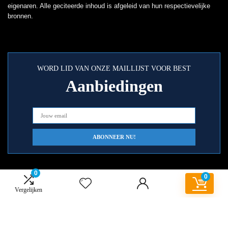
eigenaren. Alle geciteerde inhoud is afgeleid van hun respectievelijke
bronnen.
WORD LID VAN ONZE MAILLIJST VOOR BEST
Aanbiedingen
0
0
Vergelijken
Snelle links
Home