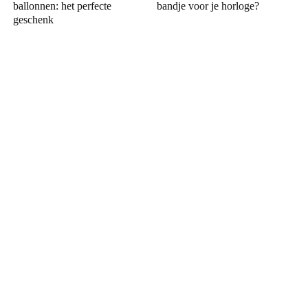
ballonnen: het perfecte
bandje voor je horloge?
geschenk