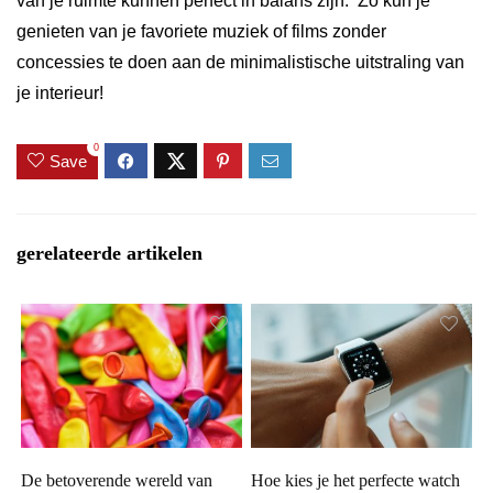
van je ruimte kunnen perfect in balans zijn. Zo kun je
genieten van je favoriete muziek of films zonder
concessies te doen aan de minimalistische uitstraling van
je interieur!
0
Save
gerelateerde artikelen
De betoverende wereld van
Hoe kies je het perfecte watch