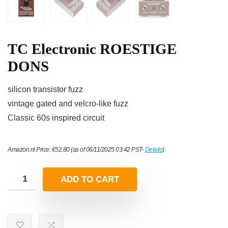
TC Electronic ROESTIGE
DONS
silicon transistor fuzz
vintage gated and velcro-like fuzz
Classic 60s inspired circuit
Amazon.nl Price:
€
52.80
(as of 06/11/2025 03:42 PST-
Details
)
ADD TO CART