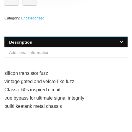
Category:
Uncategorized
Description
Additional information
silicon transistor fuzz
vintage gated and velcro-like fuzz
Classic 60s inspired circuit
true bypass for ultimate signal integrity
builtlikeatank metal chassis