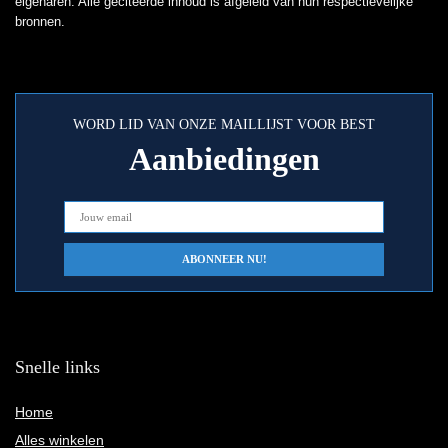
eigenaren. Alle geciteerde inhoud is afgeleid van hun respectievelijke
bronnen.
WORD LID VAN ONZE MAILLIJST VOOR BEST
Aanbiedingen
Snelle links
Home
Alles winkelen