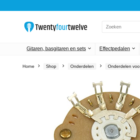
Search
for:
Gitaren, basgitaren en sets
Effectpedalen
Home
Shop
Onderdelen
Onderdelen voor