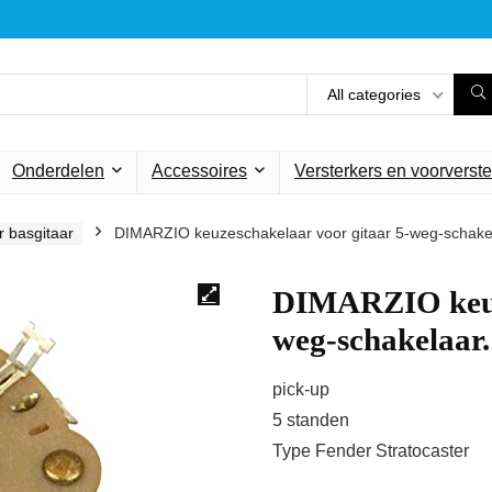
All categories
Onderdelen
Accessoires
Versterkers en voorverste
 basgitaar
DIMARZIO keuzeschakelaar voor gitaar 5-weg-schake
DIMARZIO keuze
weg-schakelaar.
pick-up
5 standen
Type Fender Stratocaster