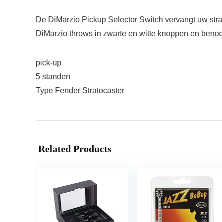
De DiMarzio Pickup Selector Switch vervangt uw stra
DiMarzio throws in zwarte en witte knoppen en beno
pick-up
5 standen
Type Fender Stratocaster
Related Products