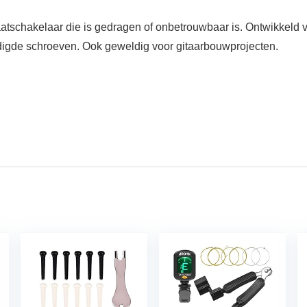
atschakelaar die is gedragen of onbetrouwbaar is. Ontwikkeld v
digde schroeven. Ook geweldig voor gitaarbouwprojecten.