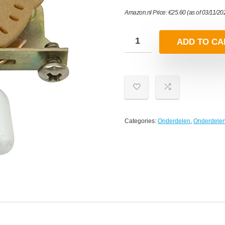
Amazon.nl Price:
€
25.60
(as of 03/11/2
ADD TO CA
Categories:
Onderdelen
,
Onderdelen