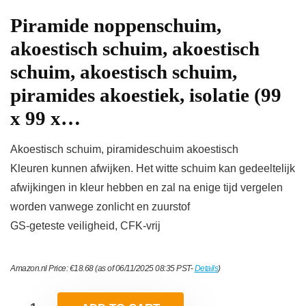
Piramide noppenschuim,
akoestisch schuim, akoestisch
schuim, akoestisch schuim,
piramides akoestiek, isolatie (99
x 99 x…
Akoestisch schuim, piramideschuim akoestisch
Kleuren kunnen afwijken. Het witte schuim kan gedeeltelijk
afwijkingen in kleur hebben en zal na enige tijd vergelen
worden vanwege zonlicht en zuurstof
GS-geteste veiligheid, CFK-vrij
Amazon.nl Price:
€
18.68
(as of 06/11/2025 08:35 PST-
Details
)