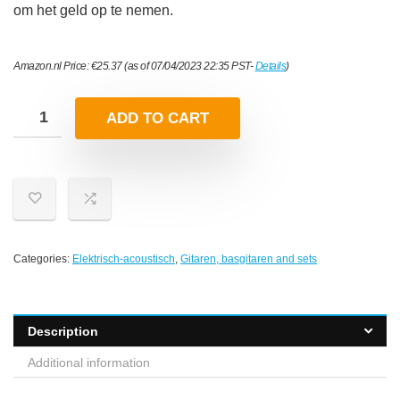
om het geld op te nemen.
Amazon.nl Price:
€
25.37
(as of 07/04/2023 22:35 PST-
Details
)
ADD TO CART
Categories:
Elektrisch-acoustisch
,
Gitaren, basgitaren and sets
Description
Additional information