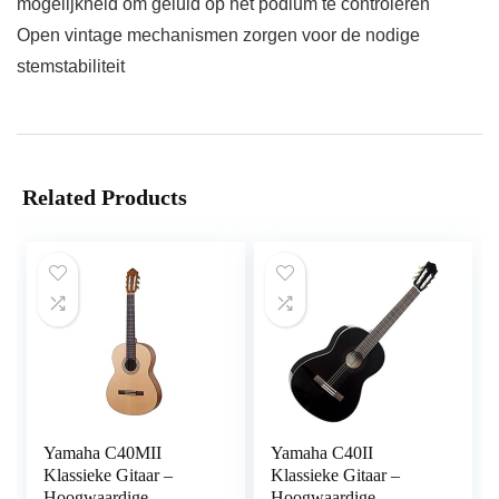
mogelijkheid om geluid op het podium te controleren
Open vintage mechanismen zorgen voor de nodige
stemstabiliteit
Related Products
Yamaha C40MII
Yamaha C40II
Klassieke Gitaar –
Klassieke Gitaar –
Hoogwaardige
Hoogwaardige