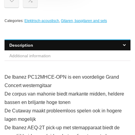
Categories:
Elektrisch-acoustisch
,
Gitaren, basgitaren and sets
Description
Additional information
De Ibanez PC12MHCE-OPN is een voordelige Grand
Concert westerngitaar
De corpus van mahonie biedt markante midden, heldere
bassen en briljante hoge tonen
De Cutaway maakt probleemloos spelen ook in hogere
lagen mogelijk
De Ibanez AEQ-2T pick-up met stemapparaat biedt de