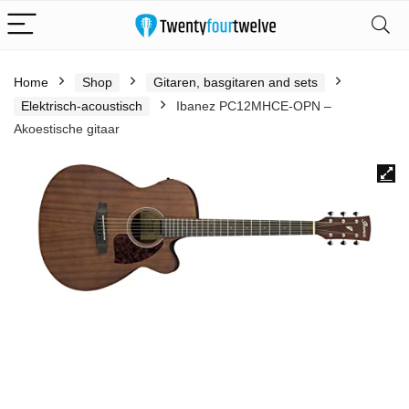
Home
Shop
Gitaren, basgitaren and sets
Elektrisch-acoustisch
Ibanez PC12MHCE-OPN –
Akoestische gitaar