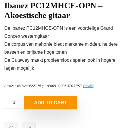
Ibanez PC12MHCE-OPN –
Akoestische gitaar
De Ibanez PC12MHCE-OPN is een voordelige Grand
Concert westerngitaar
De corpus van mahonie biedt markante midden, heldere
bassen en briljante hoge tonen
De Cutaway maakt probleemloos spelen ook in hogere
lagen mogelijk
Amazon.nl Price:
€
222.75
(as of 06/11/2025 07:03 PST-
Details
)
ADD TO CART