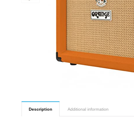
Description
Additional information