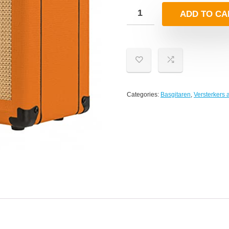
ADD TO CA
Categories:
Basgitaren
,
Versterkers 