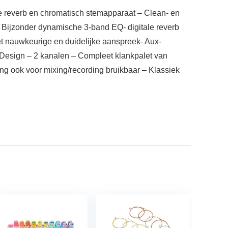
e reverb en chromatisch stemapparaat – Clean- en
- Bijzonder dynamische 3-band EQ- digitale reverb
et nauwkeurige en duidelijke aanspreek- Aux-
 Design – 2 kanalen – Compleet klankpalet van
ng ook voor mixing/recording bruikbaar – Klassiek