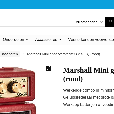
All categories
Onderdelen
Accessoires
Versterkers en voorverste
Basgitaren
Marshall Mini gitaarversterker (Ms-2R) (rood)
Marshall Mini g
(rood)
Werkende combo in minifor
Geluidsregelaar met grote 
Werkt op batterijen of voedi