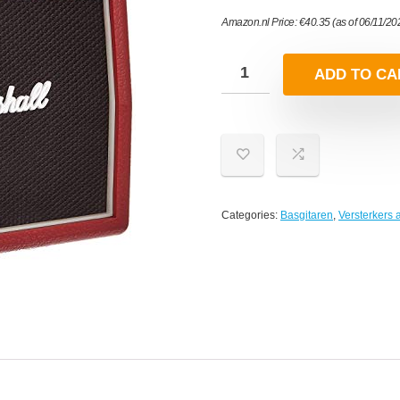
Amazon.nl Price:
€
40.35
(as of 06/11/2
ADD TO CA
Categories:
Basgitaren
,
Versterkers 