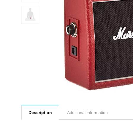
Description
Additional information