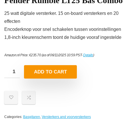
Fender Rumble LT25 Bas Combo
25 watt digitale versterker. 15 on-board versterkers en 20
effecten
Encoderknop voor snel schakelen tussen voorinstellingen
1,8-inch kleurenscherm toont de huidige vooraf ingestelde
Amazon.nl Price:
€
235.70
(as of 06/11/2025 10:59 PST-
Details
)
ADD TO CART
Categories:
Basgitaren
,
Versterkers and voorversterkers