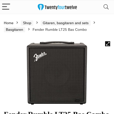
Home
Shop
Gitaren, basgitaren and sets
Basgitaren
Fender Rumble LT25 Bas Combo