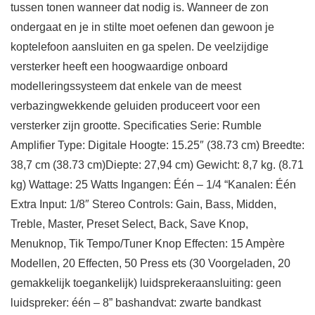
tussen tonen wanneer dat nodig is. Wanneer de zon
ondergaat en je in stilte moet oefenen dan gewoon je
koptelefoon aansluiten en ga spelen. De veelzijdige
versterker heeft een hoogwaardige onboard
modelleringssysteem dat enkele van de meest
verbazingwekkende geluiden produceert voor een
versterker zijn grootte. Specificaties Serie: Rumble
Amplifier Type: Digitale Hoogte: 15.25″ (38.73 cm) Breedte:
38,7 cm (38.73 cm)Diepte: 27,94 cm) Gewicht: 8,7 kg. (8.71
kg) Wattage: 25 Watts Ingangen: Één – 1/4 “Kanalen: Één
Extra Input: 1/8″ Stereo Controls: Gain, Bass, Midden,
Treble, Master, Preset Select, Back, Save Knop,
Menuknop, Tik Tempo/Tuner Knop Effecten: 15 Ampère
Modellen, 20 Effecten, 50 Press ets (30 Voorgeladen, 20
gemakkelijk toegankelijk) luidsprekeraansluiting: geen
luidspreker: één – 8” bashandvat: zwarte bandkast