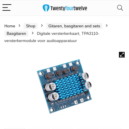
Home
Shop
Gitaren, basgitaren and sets
Basgitaren
Digitale versterkerkaart, TPA3110-
versterkermodule voor audioapparatuur