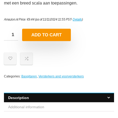
met een breed scala aan toepassingen.
Amazon.nl Price:
€
9.44
(as of 11/11/2024 11:55 PST-
Details
)
ADD TO CART
Categories:
Basgitaren
,
Versterkers and voorversterkers
Description
Additional information