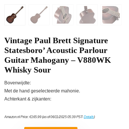
Vintage Paul Brett Signature
Statesboro’ Acoustic Parlour
Guitar Mahogany – V880WK
Whisky Sour
Bovenwijdte:
Met de hand geselecteerde mahonie.
Achterkant & zijkanten:
Amazon.nl Price:
€
165.99
(as of 06/11/2025 05:39 PST-
Details
)