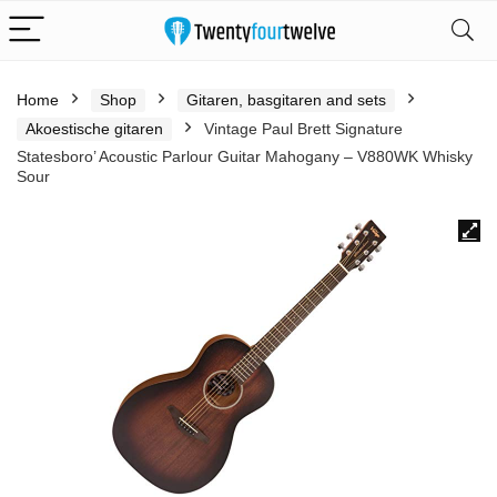
Home
Shop
Gitaren, basgitaren and sets
Akoestische gitaren
Vintage Paul Brett Signature
Statesboro’ Acoustic Parlour Guitar Mahogany – V880WK Whisky
Sour