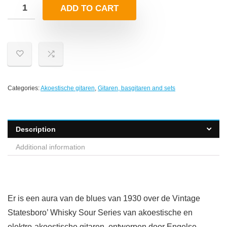
ADD TO CART
Categories:
Akoestische gitaren
,
Gitaren, basgitaren and sets
Description
Additional information
Er is een aura van de blues van 1930 over de Vintage
Statesboro’ Whisky Sour Series van akoestische en
elektro-akoestische gitaren, ontworpen door Engelse