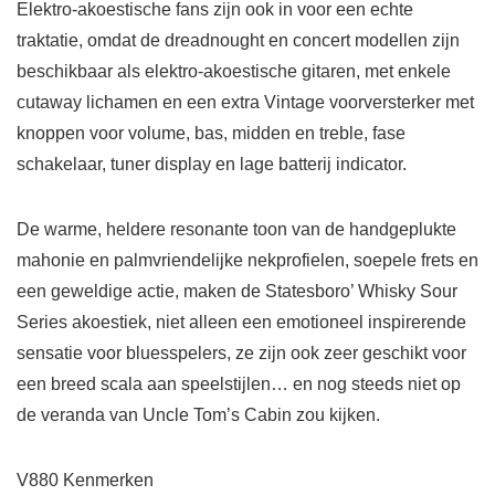
Elektro-akoestische fans zijn ook in voor een echte
traktatie, omdat de dreadnought en concert modellen zijn
beschikbaar als elektro-akoestische gitaren, met enkele
cutaway lichamen en een extra Vintage voorversterker met
knoppen voor volume, bas, midden en treble, fase
schakelaar, tuner display en lage batterij indicator.
De warme, heldere resonante toon van de handgeplukte
mahonie en palmvriendelijke nekprofielen, soepele frets en
een geweldige actie, maken de Statesboro’ Whisky Sour
Series akoestiek, niet alleen een emotioneel inspirerende
sensatie voor bluesspelers, ze zijn ook zeer geschikt voor
een breed scala aan speelstijlen… en nog steeds niet op
de veranda van Uncle Tom’s Cabin zou kijken.
V880 Kenmerken