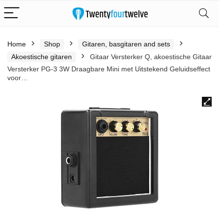
Home
Shop
Gitaren, basgitaren and sets
Akoestische gitaren
Gitaar Versterker Q, akoestische Gitaar
Versterker PG-3 3W Draagbare Mini met Uitstekend Geluidseffect
voor…