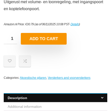
Uitgerust met volume- en toonregeling, met ingangspoort
en koptelefoonpoort.
Amazon.nl Price:
€
30.79
(as of 06/11/2025 10:08 PST-
Details
)
ADD TO CART
Categories:
Akoestische gitaren
,
Versterkers and voorversterkers
Description
Additional information