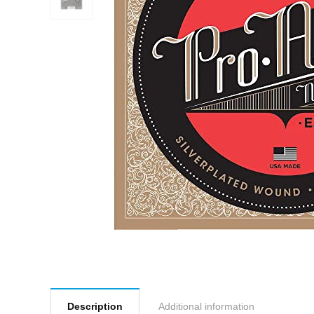
Description
Additional information