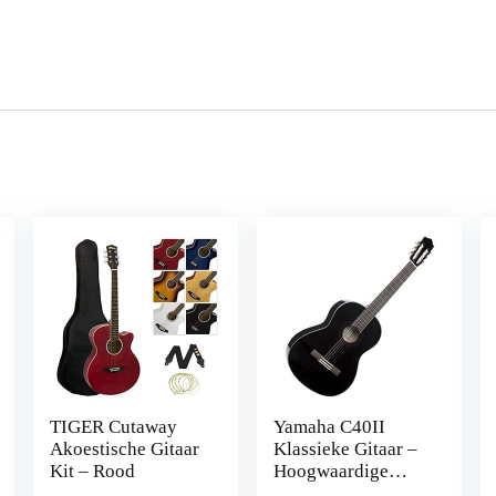
TIGER Cutaway
Yamaha C40II
Akoestische Gitaar
Klassieke Gitaar –
Kit – Rood
Hoogwaardige
Akoestische Gitaar,