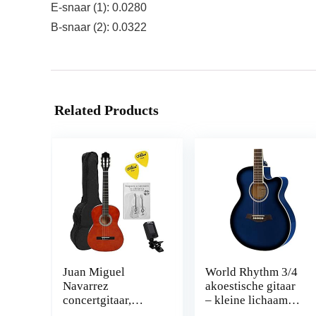
E-snaar (1): 0.0280
B-snaar (2): 0.0322
Related Products
Juan Miguel
World Rhythm 3/4
Navarrez
akoestische gitaar
concertgitaar,
– kleine lichaam
klassieke gitaar,
Cutaway gitaar