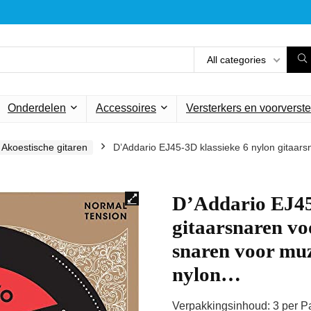
All categories
Onderdelen
Accessoires
Versterkers en voorverste
Akoestische gitaren
D’Addario EJ45-3D klassieke 6 nylon gitaar
D’Addario EJ45
gitaarsnaren v
snaren voor muz
nylon…
Verpakkingsinhoud: 3 per Pa